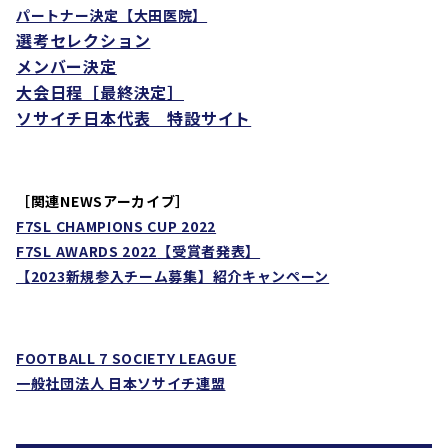
パートナー決定【大田医院
】
選考セレクション
メンバー決定
大会日程［最終決定］
ソサイチ日本代表 特設サイト
［
関連NEWSアーカイブ］
F7SL CHAMPIONS CUP 2022
F7SL AWARDS 2022
【受賞者発表】
【
2023
新規参入チーム募集】紹介キャンペーン
FOOTBALL 7 SOCIETY LEAGUE
一般社団法人 日本ソサイチ連盟