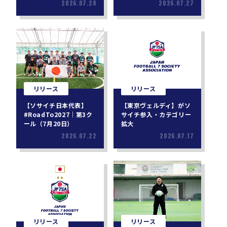
2026.07.28
2026.07.27
リリース
リリース
【ソサイチ日本代表】
【東京ヴェルディ】がソ
#RoadTo2027｜第3ク
サイチ参入・カテゴリー
ール（7月20日）
拡大
2026.07.22
2026.07.17
リリース
リリース