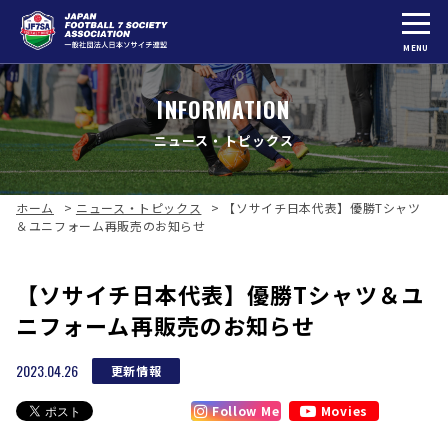
MENU
INFORMATION
ニュース・トピックス
ホーム
>
ニュース・トピックス
>
【ソサイチ日本代表】優勝Tシャツ
＆ユニフォーム再販売のお知らせ
【ソサイチ日本代表】優勝Tシャツ＆ユ
ニフォーム再販売のお知らせ
2023.04.26
更新情報
Follow Me
Movies