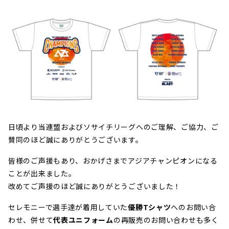
日頃より当連盟およびソサイチリーグへのご理解、ご協力、ご
賛同のほど誠にありがとうございます。
皆様のご声援もあり、おかげさまでアジアチャンピオンになる
ことが出来ました。
改めてご声援のほど誠にありがとうございました！
セレモニーで選手達が着用していた
優勝Tシャツ
へのお問い合
わせ、併せて
代表ユニフォーム
の再販売のお問い合わせも多く