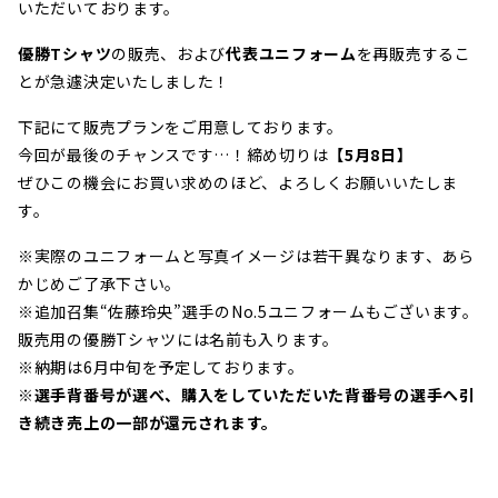
いただいております。
優勝Tシャツ
の販売、および
代表ユニフォーム
を再販売するこ
とが急遽決定いたしました！
下記にて販売プランをご用意しております。
今回が最後のチャンスです…！締め切りは
【5月8日】
ぜひこの機会にお買い求めのほど、よろしくお願いいたしま
す。
※実際のユニフォームと写真イメージは若干異なります、あら
かじめご了承下さい。
※追加召集“佐藤
玲央
”選手のNo.5ユニフォームもございます。
販売用の優勝Tシャツには名前も入ります。
※納期は6月中旬を予定しております。
※選手背番号が選べ、購入をしていただいた背番号の選手へ引
き続き売上の一部が還元されます。