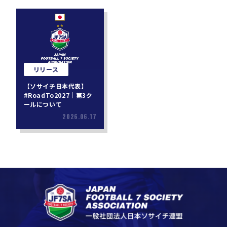
リリース
【ソサイチ日本代表】
#RoadTo2027｜第3ク
ールについて
2026.06.17