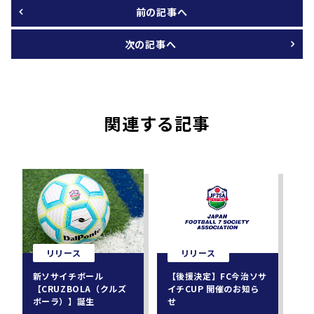
前の記事へ
次の記事へ
関連する記事
リリース
リリース
新ソサイチボール
【後援決定】FC今治ソサ
【CRUZBOLA（クルズ
イチCUP 開催のお知ら
ボーラ）】誕生
せ