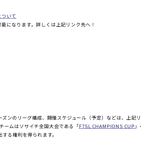
について
可能になります。詳しくは上記リンク先へ！
シーズンのリーグ構成、開催スケジュール（予定）などは、上記
勝チームはソサイチ全国大会である「
F7SL CHAMPIONS CUP
」
進出する権利を得られます。