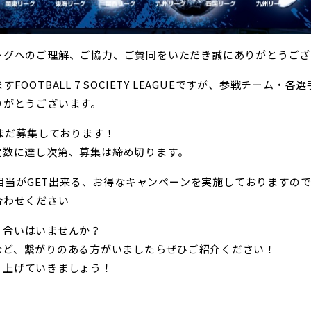
ーグへのご理解、ご協力、ご賛同をいただき誠にありがとうござ
OOTBALL 7 SOCIETY LEAGUEですが、参戦チーム
りがとうございます。
だまだ募集しております！
定数に達し次第、募集は締め切ります。
円相当がGET出来る、お得なキャンペーン
を実施しておりますの
合わせください
り合いはいませんか？
など、繋がりのある方がいましたらぜひご紹介ください！
り上げていきましょう！