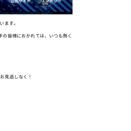
います。
・各選手の皆様におかれては、いつも熱く
でお見逃しなく！