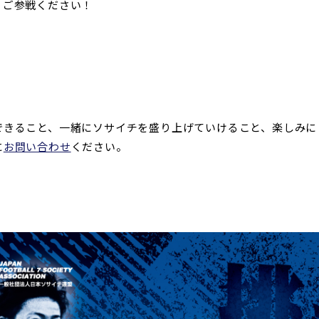
、ご参戦ください！
できること、一緒にソサイチを盛り上げていけること、楽しみに
に
お問い合わせ
ください。