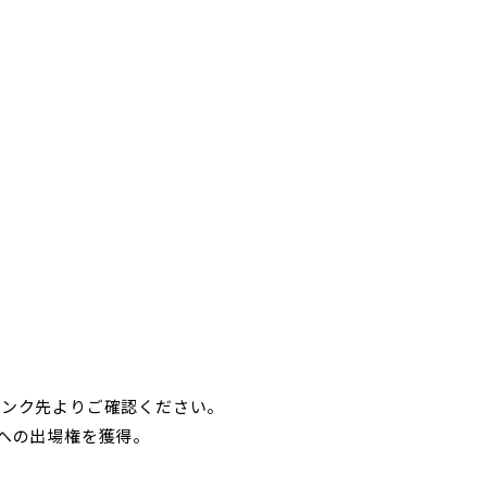
リンク先よりご確認ください。
への出場権を獲得。