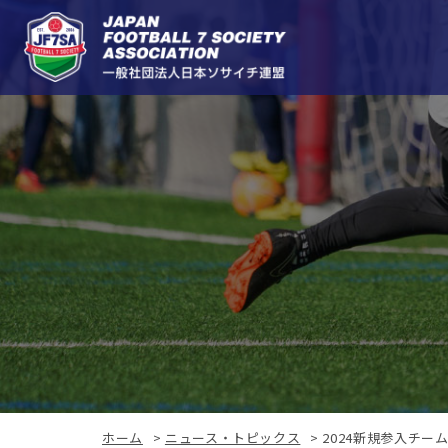
ホーム
>
ニュース・トピックス
>
2024新規参入チーム