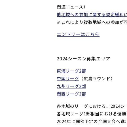
関連ニュース）
他地域への参加に関する規定緩和
※これにより複数地域への参加が
エントリーはこちら
2024シーズン募集エリア
東海リーグ2部
中国リーグ
（広島ラウンド）
九州リーグ2部
関西リーグ3部
各地域のリーグにおける、2024
各地域リーグ1部相当における優
2024年に開催予定の全国大会へ