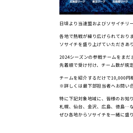
日頃より当連盟およびソサイチリ
各地で熱戦が繰り広げられておりますF
ソサイチを盛り上げていただきあ
2024シーズンの参戦チームをま
先着順で受け付け、チーム数が規
チームを紹介するだけで10,000
※詳しくは最下部担当者へお問い
特に下記対象地域に、皆様のお知
札幌、仙台、金沢、広島、徳島…
ぜひ各地からソサイチを一緒に盛