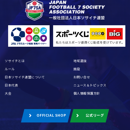
ソサイチとは
地域選抜
ルール
施設
日本ソサイチ連盟について
お問い合せ
日本代表
ニュース＆トピックス
大会
個人情報保護方針
OFFICIAL SHOP
公式リーグ