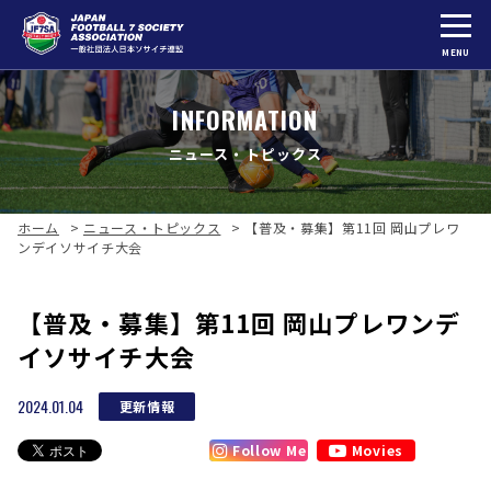
MENU
INFORMATION
ニュース・トピックス
ホーム
>
ニュース・トピックス
>
【普及・募集】第11回 岡山プレワ
ンデイソサイチ大会
【普及・募集】第11回 岡山プレワンデ
イソサイチ大会
2024.01.04
更新情報
Follow Me
Movies