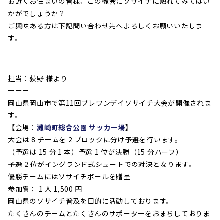
お近くお住まいの皆様、この機会にソサイチに触れてみてはい
かがでしょうか？
ご興味ある方は下記問い合わせ先へよろしくお願いいたしま
す。
担当：荻野 様より
ーーー
岡山県岡山市で第11回プレワンデイソサイチ大会が開催されま
す。
【会場：
灘崎町総合公園 サッカー場
】
大会は 8 チームを 2 ブロックに分け予選を行います。
（予選は 15 分 1 本）予選 1 位が決勝（15 分ハーフ）
予選 2 位がイングランド式シュートでの対決となります。
優勝チームにはソサイチボールを贈呈
参加費： 1 人 1,500 円
岡山県のソサイチ普及を目的に活動しております。
たくさんのチームとたくさんのサポーターをおまちしておりま