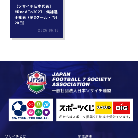
【ソサイチ日本代表】
#RoadTo2027｜候補選
手発表（第3クール・7月
20日）
2026.06.18
ソサイチとは
地域選抜