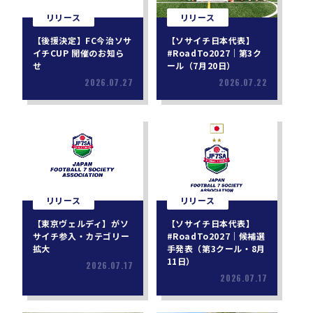
リリース
リリース
【後援決定】FC今治ソサ
【ソサイチ日本代表】
イチCUP 開催のお知ら
#RoadTo2027｜第3ク
せ
ール（7月20日）
2026.07.27
2026.07.22
リリース
リリース
【東京ヴェルディ】がソ
【ソサイチ日本代表】
サイチ参入・カテゴリー
#RoadTo2027｜候補選
拡大
手発表（第3クール・8月
11日）
2026.07.17
2026.07.17