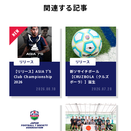
関連する記事
リリース
リリース
【リリース】ASIA 7’S
新ソサイチボール
Club Championship
【CRUZBOLA（クルズ
2026
ボーラ）】誕生
2026.08.10
2026.07.28