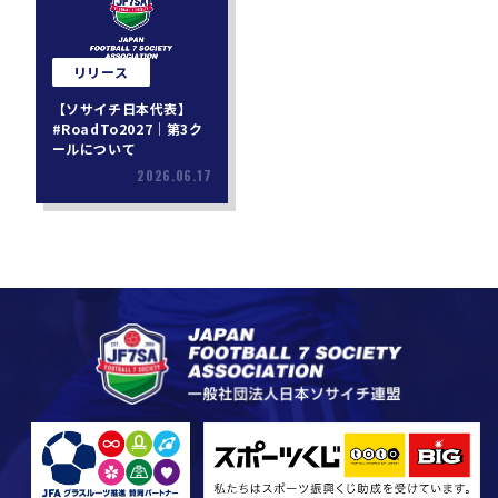
リリース
【ソサイチ日本代表】
#RoadTo2027｜第3ク
ールについて
2026.06.17