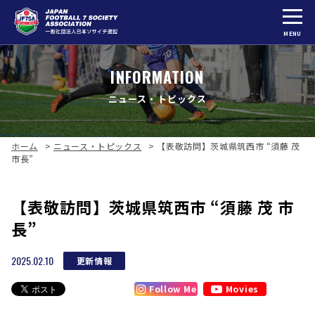
MENU
INFORMATION
ニュース・トピックス
ホーム
>
ニュース・トピックス
>
【表敬訪問】茨城県筑西市 “須藤 茂
市長”
【表敬訪問】茨城県筑西市 “須藤 茂 市
長”
2025.02.10
更新情報
Follow Me
Movies