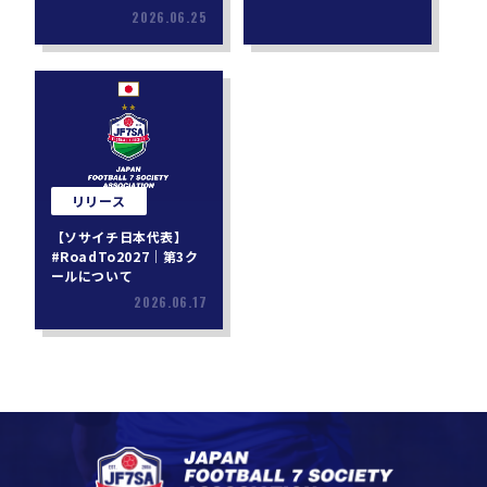
2026.06.25
リリース
【ソサイチ日本代表】
#RoadTo2027｜第3ク
ールについて
2026.06.17