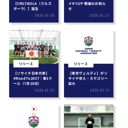
【CRUZBOLA（クルズ
イチCUP 開催のお知ら
ボーラ）】誕生
せ
2026.07.28
2026.07.27
リリース
リリース
【ソサイチ日本代表】
【東京ヴェルディ】がソ
#RoadTo2027｜第3ク
サイチ参入・カテゴリー
ール（7月20日）
拡大
2026.07.22
2026.07.17