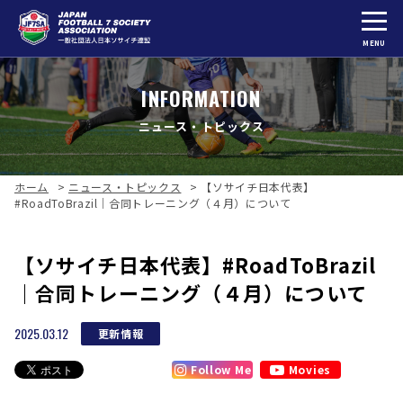
MENU
INFORMATION
ニュース・トピックス
ホーム
>
ニュース・トピックス
>
【ソサイチ日本代表】
#RoadToBrazil｜合同トレーニング（４月）について
【ソサイチ日本代表】#RoadToBrazil
｜合同トレーニング（４月）について
2025.03.12
更新情報
Follow Me
Movies