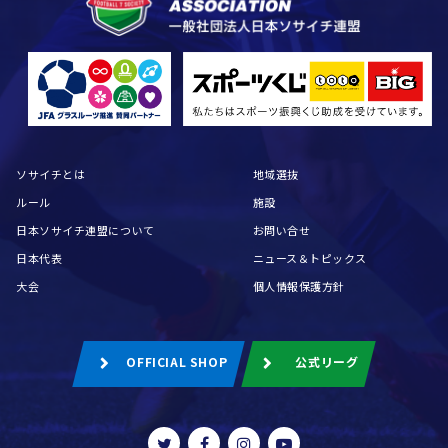
ソサイチとは
地域選抜
ルール
施設
日本ソサイチ連盟について
お問い合せ
日本代表
ニュース＆トピックス
大会
個人情報保護方針
OFFICIAL SHOP
公式リーグ