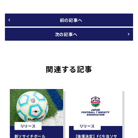
前の記事へ
次の記事へ
関連する記事
リリース
リリース
新ソサイチボール
【後援決定】FC今治ソサ