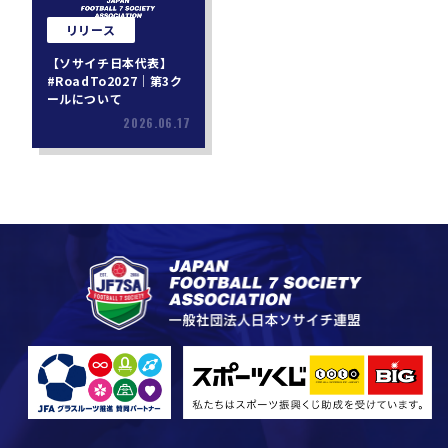
リリース
【ソサイチ日本代表】
#RoadTo2027｜第3ク
ールについて
2026.06.17