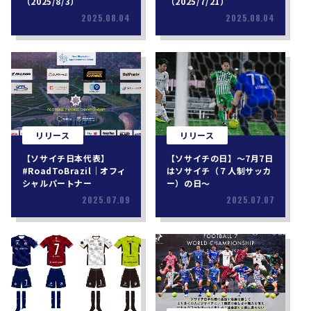
（2025/8/3）
（2025/7/21）
2025.08.04
2025.08.04
リリース
リリース
【ソサイチ日本代表】
【ソサイチの日】〜7月7日
#RoadToBrazil｜オフィ
はソサイチ（７人制サッカ
シャルパートナー
ー）の日〜
2025.07.09
2025.07.07