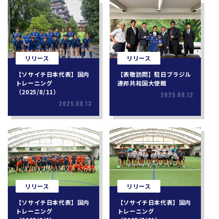
リリース
リリース
【ソサイチ日本代表】国内
【表敬訪問】駐日ブラジル
トレーニング
連邦共和国大使館
（2025/8/11）
2025.08.12
2025.08.13
リリース
リリース
【ソサイチ日本代表】国内
【ソサイチ日本代表】国内
トレーニング
トレーニング