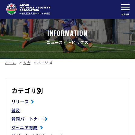
MENU
INFORMATION
ニュース・トピックス
ホーム
>
大会
>
ページ 4
カテゴリ別
リリース
普及
賛同パートナー
ジュニア育成