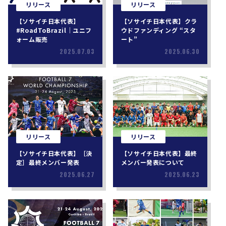
リリース
リリース
【ソサイチ日本代表】
【ソサイチ日本代表】クラ
#RoadToBrazil｜ユニフ
ウドファンディング “スタ
ォーム販売
ート”
2025.07.03
2025.06.30
リリース
リリース
【ソサイチ日本代表】［決
【ソサイチ日本代表】最終
定］最終メンバー発表
メンバー発表について
2025.06.27
2025.06.23