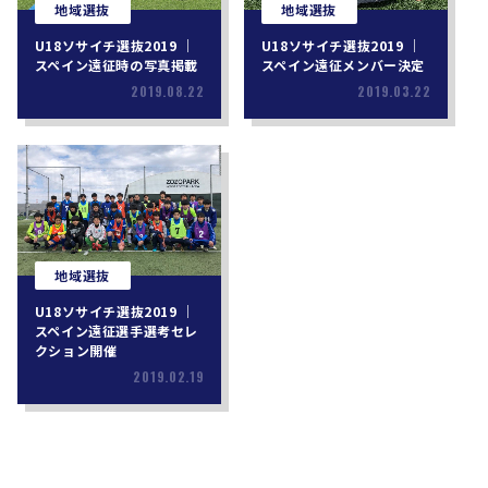
地域選抜
地域選抜
U18ソサイチ選抜2019 ｜
U18ソサイチ選抜2019 ｜
スペイン遠征時の写真掲載
スペイン遠征メンバー決定
2019.08.22
2019.03.22
地域選抜
U18ソサイチ選抜2019 ｜
スペイン遠征選手選考セレ
クション開催
2019.02.19