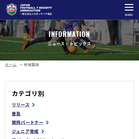
MENU
INFORMATION
ニュース・トピックス
ホーム
>
地域選抜
カテゴリ別
リリース
普及
賛同パートナー
ジュニア育成