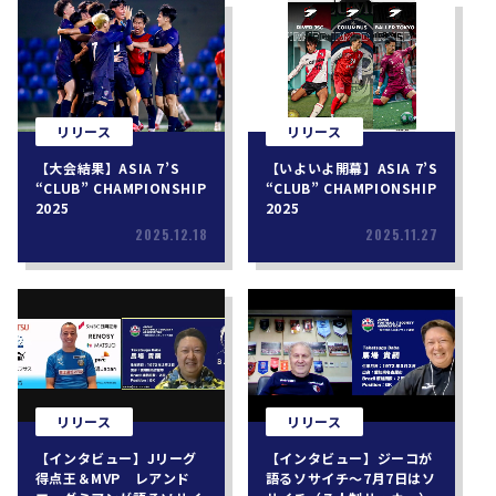
リリース
リリース
【大会結果】ASIA 7’S
【いよいよ開幕】ASIA 7’S
“CLUB” CHAMPIONSHIP
“CLUB” CHAMPIONSHIP
2025
2025
2025.12.18
2025.11.27
リリース
リリース
【インタビュー】Jリーグ
【インタビュー】ジーコが
得点王＆MVP レアンド
語るソサイチ〜7月7日はソ