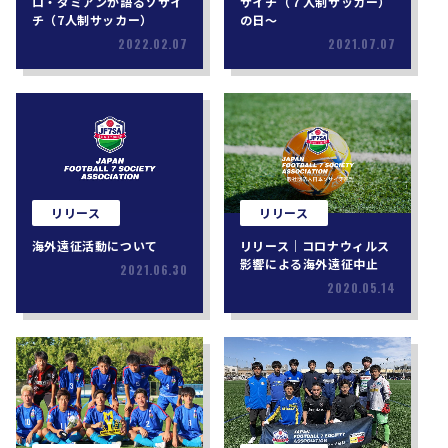
ロ・ダミアンが語るソサイ
サイチ（７人制サッカー）
チ（7人制サッカー）
の日〜
2022.02.07
2021.07.07
リリース
リリース
海外遠征活動について
リリース｜コロナウィルス
影響による海外遠征中止
2021.06.30
2020.05.14