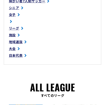
障がい者7人制サッカー
シニア
女子
リーグ
施設
地域選抜
大会
日本代表
ALL LEAGUE
すべてのリーグ