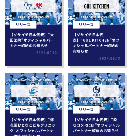
リリース
リリース
【ソサイチ日本代表】“大
【ソサイチ日本代
田医院”オフィシャルパー
表】“GUL KITCHEN”オフ
トナー締結のお知らせ
ィシャルパートナー締結の
お知らせ
2024.09.13
2024.09.13
リリース
リリース
【ソサイチ日本代表】“海
【ソサイチ日本代表】“飲
老原おとなこどもクリニッ
むコメRICE!”オフィシャル
ク”オフィシャルパートナ
パートナー締結のお知らせ
ー締結のお知らせ