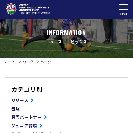
MENU
INFORMATION
ニュース・トピックス
ホーム
>
リーグ
>
ページ 8
カテゴリ別
リリース
普及
賛同パートナー
ジュニア育成