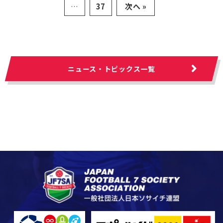
…
37
次へ »
ニュース・トピックス一覧