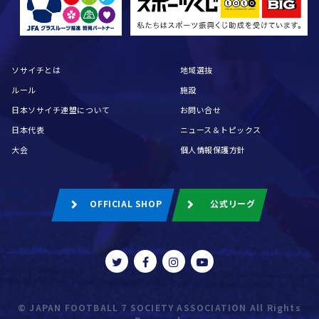
ソサイチとは
地域選抜
ルール
施設
日本ソサイチ連盟について
お問い合せ
日本代表
ニュース＆トピックス
大会
個人情報保護方針
OFFICIAL SHOP
公式リーグ
© JAPAN FOOTBALL 7 SOCIETY ASSOCIATION All Rights