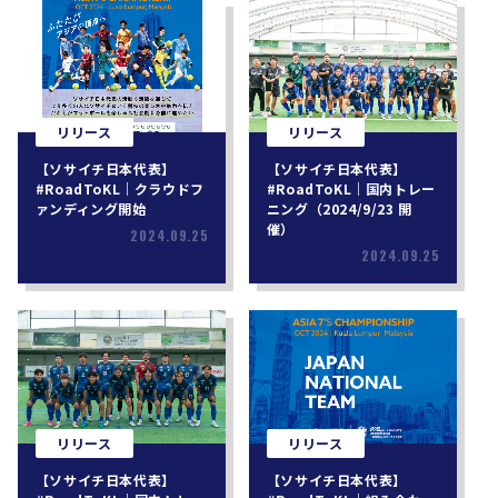
リリース
リリース
【ソサイチ日本代表】
【ソサイチ日本代表】
#RoadToKL｜クラウドフ
#RoadToKL｜国内トレー
ァンディング開始
ニング（2024/9/23 開
催）
2024.09.25
2024.09.25
リリース
リリース
【ソサイチ日本代表】
【ソサイチ日本代表】