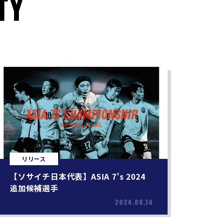
TY
リリース
【ソサイチ日本代表】ASIA 7’s 2024
追加候補選手
2024.08.14