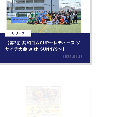
リリース
【第3回 共和ゴムCUP〜レディース ソ
サイチ大会 with SUNNYS〜】
2024.06.17