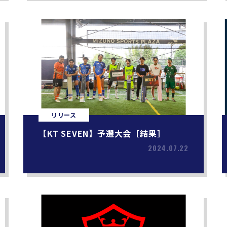
リリース
【KT SEVEN】予選大会［結果］
2024.07.22