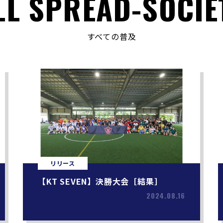
LL SPREAD-SOCIE
すべての普及
リリース
【KT SEVEN】決勝大会［結果］
2024.08.16