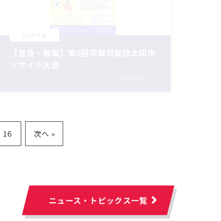
リリース
【普及・募集】第5回茨城県常陸太田市
ソサイチ大会
2024.04.15
16
次へ »
ニュース・トピックス一覧