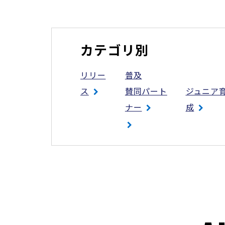
カテゴリ別
リリー
普及
ス
賛同パート
ジュニア
ナー
成