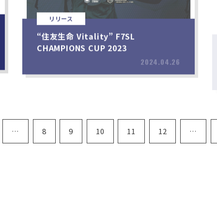
リリース
“住友生命 Vitality” F7SL
CHAMPIONS CUP 2023
2024.04.26
…
8
9
10
11
12
…