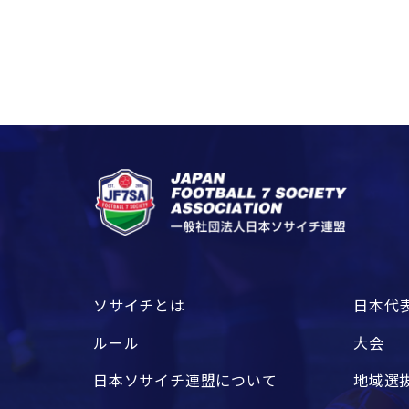
ソサイチとは
日本代
ルール
大会
日本ソサイチ連盟について
地域選