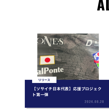
A
リリース
【ソサイチ日本代表】応援プロジェク
ト第一弾
2024.08.28