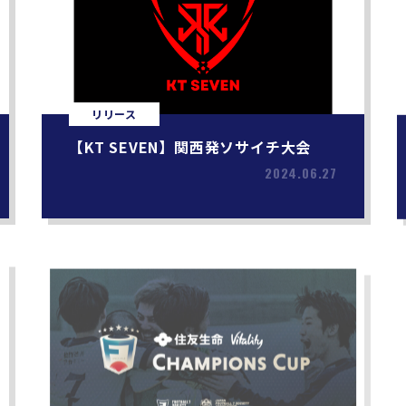
リリース
【KT SEVEN】関西発ソサイチ大会
2024.06.27