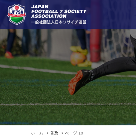
ホーム
>
普及
>
ページ 10