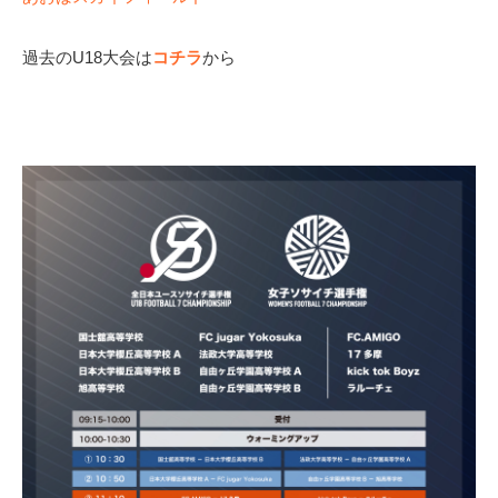
過去のU18大会は
コチラ
から