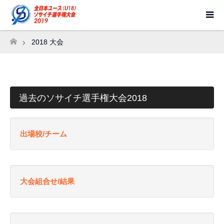
2018 大会
ホーム
過去のソサイチ選手権大会2018
出場校/チーム
大会組合せ/結果