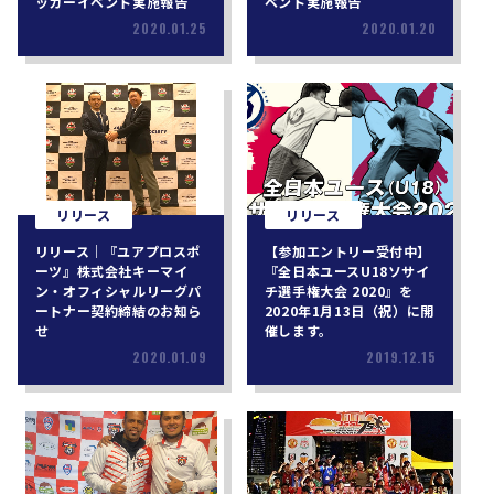
ッカーイベント実施報告
ベント実施報告
2020.01.25
2020.01.20
リリース
リリース
リリース｜『ユアプロスポ
【参加エントリー受付中】
ーツ』株式会社キーマイ
『全日本ユースU18ソサイ
ン・オフィシャルリーグパ
チ選手権大会 2020』を
ートナー契約締結のお知ら
2020年1月13日（祝）に開
せ
催します。
2020.01.09
2019.12.15