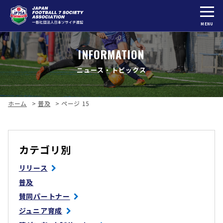
MENU
INFORMATION
ニュース・トピックス
ホーム
>
普及
>
ページ 15
カテゴリ別
リリース
普及
賛同パートナー
ジュニア育成