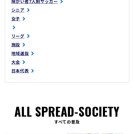
障がい者7人制サッカー
シニア
女子
リーグ
施設
地域選抜
大会
日本代表
ALL SPREAD-SOCIETY
すべての普及