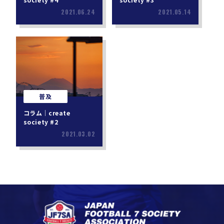
2021.06.24
2021.05.14
普及
コラム｜create
society #2
2021.03.02