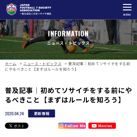
MENU
INFORMATION
ニュース・トピックス
ホーム
>
ニュース・トピックス
>
普及記事｜初めてソサイチをする前
にやるべきこと【まずはルールを知ろう】
普及記事｜初めてソサイチをする前にや
るべきこと【まずはルールを知ろう】
2020.04.24
更新情報
Follow Me
Movies