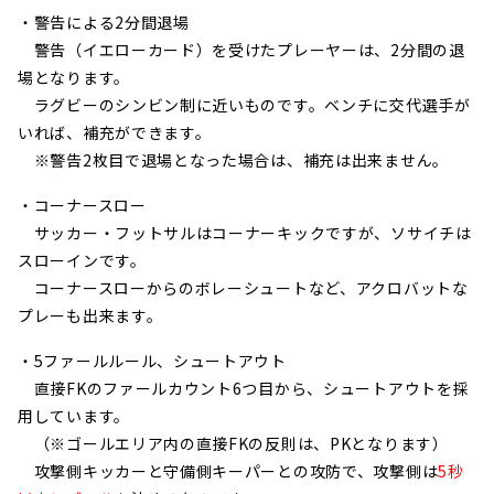
・警告による2分間退場
警告（イエローカード）を受けたプレーヤーは、2分間の退
場となります。
ラグビーのシンビン制に近いものです。ベンチに交代選手が
いれば、補充ができます。
※警告2枚目で退場となった場合は、補充は出来ません。
・コーナースロー
サッカー・フットサルはコーナーキックですが、ソサイチは
スローインです。
コーナースローからのボレーシュートなど、アクロバットな
プレーも出来ます。
・5ファールルール、シュートアウト
直接FKのファールカウント6つ目から、シュートアウトを採
用しています。
（※ゴールエリア内の直接FKの反則は、PKとなります）
攻撃側キッカーと守備側キーパーとの攻防で、攻撃側は
5秒