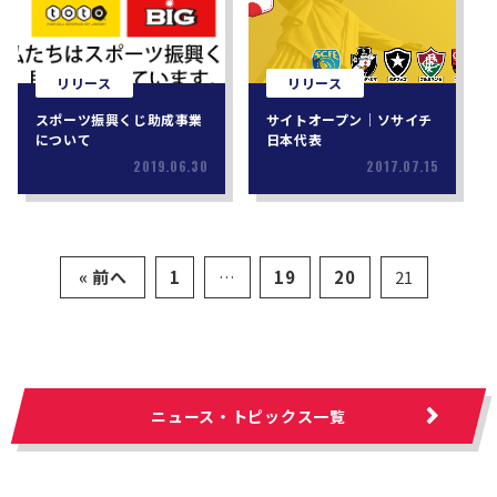
リリース
リリース
スポーツ振興くじ助成事業
サイトオープン｜ソサイチ
について
日本代表
2019.06.30
2017.07.15
« 前へ
1
…
19
20
21
ニュース・トピックス一覧