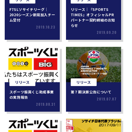
F7SLソサイチリーグ｜
リリース｜『SPORTS
2020シーズン新規加入チー
TIMES』オフィシャルPR
ム受付
パートナー契約締結のお知
らせ
2019.10.23
2019.09.20
リリース
リリース
スポーツ振興くじ助成事業
第７期決算公告について
の実施報告
2019.07.07
2019.08.31