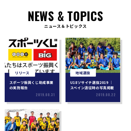
NEWS & TOPICS
ニュース＆トピックス
リリース
地域選抜
スポーツ振興くじ助成事業
U18ソサイチ選抜2019 ｜
の実施報告
スペイン遠征時の写真掲載
2019.08.31
2019.08.22