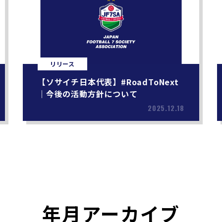
リリース
【ソサイチ日本代表】#RoadToNext
｜今後の活動方針について
2025.12.18
年月アーカイブ