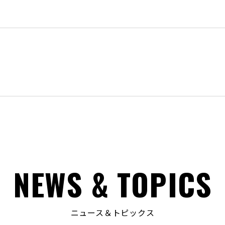
NEWS & TOPICS
ニュース＆トピックス