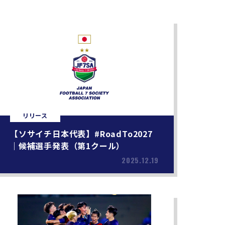
リリース
【ソサイチ日本代表】#RoadTo2027
｜候補選手発表（第1クール）
2025.12.19