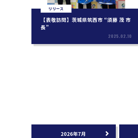
リリース
【表敬訪問】茨城県筑西市 “須藤 茂 市
長”
2025.02.10
2026年7月