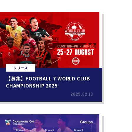
リリース
【募集】FOOTBALL 7 WORLD CLUB
CHAMPIONSHIP 2025
2025.02.13