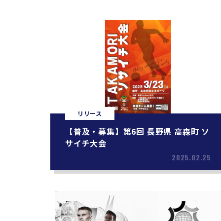
リリース
【普及・募集】第6回 長野県 高森町 ソ
サイチ大会
2025.02.25