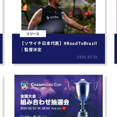
リリース
【ソサイチ日本代表】#RoadToBrazil
｜監督決定
2025.02.13