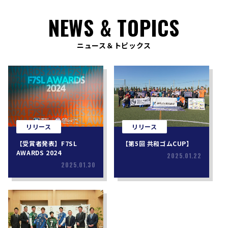
NEWS & TOPICS
ニュース＆トピックス
リリース
リリース
【受賞者発表】F7SL
【第5回 共和ゴムCUP】
AWARDS 2024
2025.01.22
2025.01.30