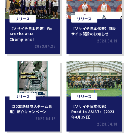
リリース
リリース
【ソサイチ日本代表】We
【ソサイチ日本代表】特設
Are the ASIA
サイト開設のお知らせ
Champions !!
2023.04.19
2023.04.26
リリース
リリース
【2023新規参入チーム募
【ソサイチ日本代表】
集】紹介キャンペーン
Road to ASIA7s（2023
年4月15日）
2023.04.18
2023.04.18