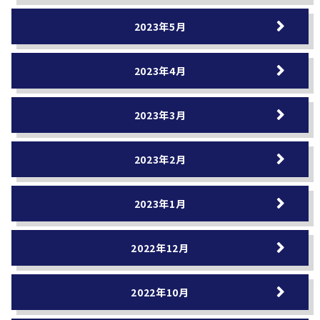
2023年5月
2023年4月
2023年3月
2023年2月
2023年1月
2022年12月
2022年10月