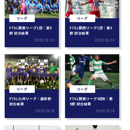
リーグ
リーグ
F7SL関東リーグ1部｜第5
F7SL関西リーグ1部｜第3
節 試合結果
節 試合結果
2020.10.24
2020.10.24
リーグ
リーグ
F7SL九州リーグ｜最終節
F7SL関東リーグ4部B｜第
試合結果
9節 試合結果
2020.10.19
2020.10.18