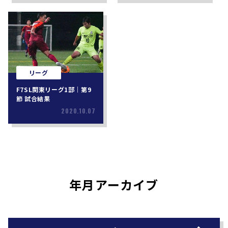
リーグ
F7SL関東リーグ1部｜第9
節 試合結果
2020.10.07
年月アーカイブ