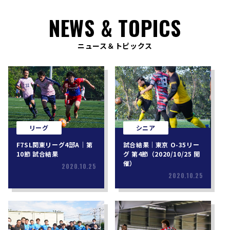
NEWS & TOPICS
ニュース＆トピックス
リーグ
シニア
F7SL関東リーグ4部A｜第
試合結果｜東京 O-35リー
10節 試合結果
グ 第4節（2020/10/25 開
催）
2020.10.25
2020.10.25