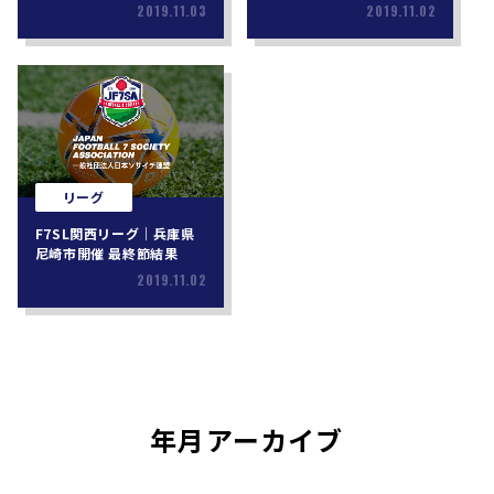
2019.11.03
2019.11.02
リーグ
F7SL関西リーグ｜兵庫県
尼崎市開催 最終節結果
2019.11.02
年月アーカイブ