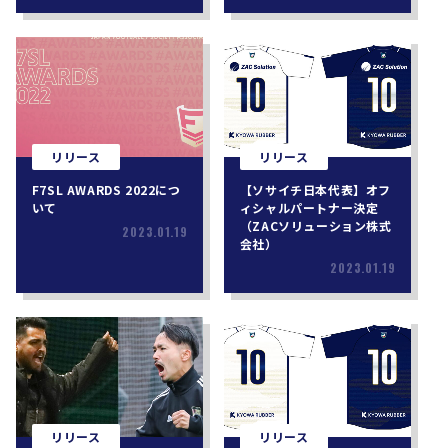
リリース
リリース
F7SL AWARDS 2022につ
【ソサイチ日本代表】オフ
いて
ィシャルパートナー決定
（ZACソリューション株式
2023.01.19
会社）
2023.01.19
リリース
リリース