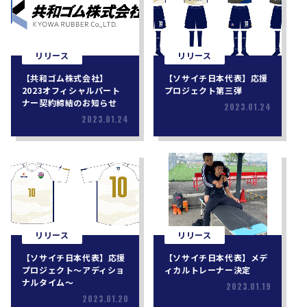
リリース
リリース
【共和ゴム株式会社】
【ソサイチ日本代表】応援
2023オフィシャルパート
プロジェクト第三弾
ナー契約締結のお知らせ
2023.01.24
2023.01.24
リリース
リリース
【ソサイチ日本代表】応援
【ソサイチ日本代表】メデ
プロジェクト〜アディショ
ィカルトレーナー決定
ナルタイム〜
2023.01.19
2023.01.20