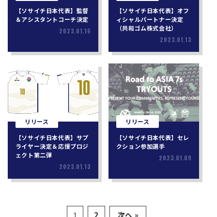
【ソサイチ日本代表】監督
【ソサイチ日本代表】オフ
＆アシスタントコーチ決定
ィシャルパートナー決定
（共和ゴム株式会社）
2023.01.16
2023.01.13
リリース
リリース
【ソサイチ日本代表】サプ
【ソサイチ日本代表】セレ
ライヤー決定＆応援プロジ
クション参加選手
ェクト第二弾
2023.01.09
2023.01.13
1
2
次へ »