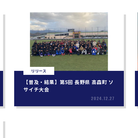
リリース
【普及・結果】第5回 長野県 高森町 ソ
サイチ大会
2024.12.27