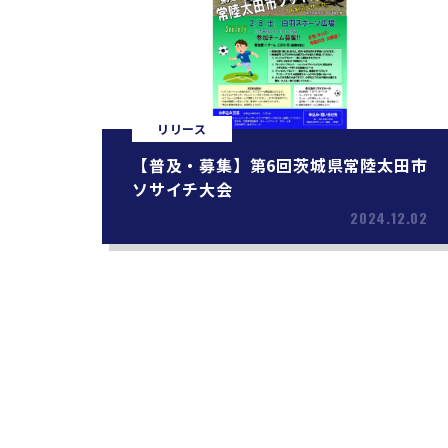
リリース
【普及・募集】第6回茨城県常陸太田市
ソサイチ大会
2024.12.02