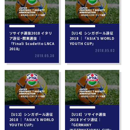
ソサイチ選抜2018 イタリ
【U14】シンガポール遠征
ア遠征~関東選抜 ｜
2018 ｜『ASIA’S WORLD
『Finali Scudetto LNCA
YOUTH CUP』
2018』
2018.05.03
2018.05.30
【U12】シンガポール遠征
【U18】ソサイチ選抜
2018 ｜『ASIA’S WORLD
2018 ドイツ遠征｜
YOUTH CUP』
『GERMANY
INTERNATIONAL CUP』