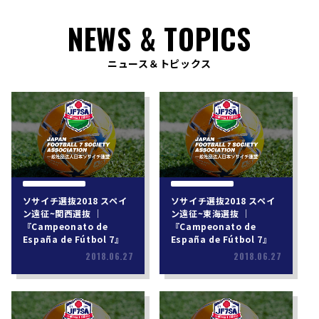
NEWS & TOPICS
ニュース＆トピックス
ソサイチ選抜2018 スペイ
ソサイチ選抜2018 スペイ
ン遠征~関西選抜 ｜
ン遠征~東海選抜 ｜
『Campeonato de
『Campeonato de
España de Fútbol 7』
España de Fútbol 7』
2018.06.27
2018.06.27